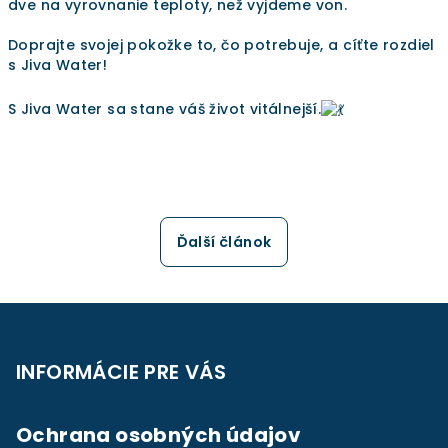
dve na vyrovnanie teploty, než vyjdeme von.
Doprajte svojej pokožke to, čo potrebuje, a cíťte rozdiel
s Jiva Water!
S Jiva Water sa stane váš život vitálnejší.
Ďalší článok
Z
á
p
INFORMÁCIE PRE VÁS
ä
t
Ochrana osobných údajov