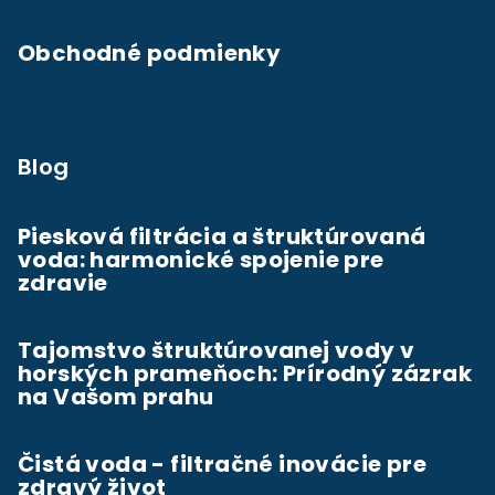
i
e
Obchodné podmienky
Blog
Piesková filtrácia a štruktúrovaná
voda: harmonické spojenie pre
zdravie
Tajomstvo štruktúrovanej vody v
horských prameňoch: Prírodný zázrak
na Vašom prahu
Čistá voda - filtračné inovácie pre
zdravý život