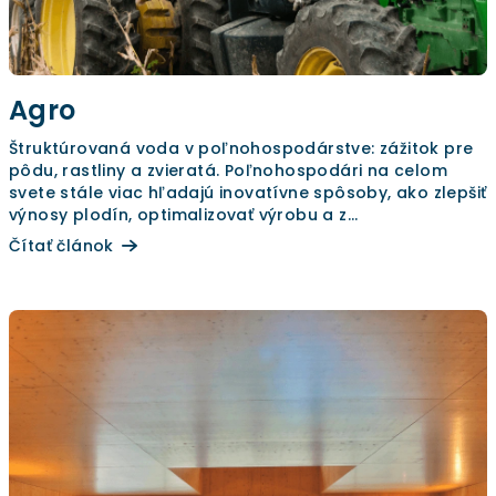
Agro
Štruktúrovaná voda v poľnohospodárstve: zážitok pre
pôdu, rastliny a zvieratá. Poľnohospodári na celom
svete stále viac hľadajú inovatívne spôsoby, ako zlepšiť
výnosy plodín, optimalizovať výrobu a z...
Čítať článok