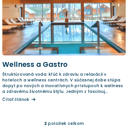
Wellness a Gastro
Štruktúrovaná voda: kľúč k zdraviu a relaxácii v
hoteloch a wellness centrách. V súčasnej dobe stúpa
dopyt po nových a inovatívnych prístupoch k wellness
a zdravému životnému štýlu. Jedným z fascinuj...
Čítať článok
2
položiek celkom
O