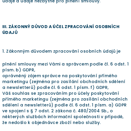
údaje a údaje nezbytné pro plnění smlouvy.
III. ZÁKONNÝ DŮVOD A ÚČEL ZPRACOVÁNÍ OSOBNÍCH
ÚDAJŮ
1. Zákonným důvodem zpracování osobních údajů je
plnění smlouvy mezi Vámi a správcem podle čl. 6 odst. 1
písm. b) GDPR,
oprávněný zájem správce na poskytování přímého
marketingu (zejména pro zasílání obchodních sdělení
a newsletterů) podle čl. 6 odst. 1 písm. f) GDPR,
Váš souhlas se zpracováním pro účely poskytování
přímého marketingu (zejména pro zasílání obchodních
sdělení a newsletterů) podle čl. 6 odst. 1 písm. a) GDPR
ve spojení s § 7 odst. 2 zákona č. 480/2004 Sb., o
některých službách informační společnosti v případě,
že nedošlo k objednávce zboží nebo služby.