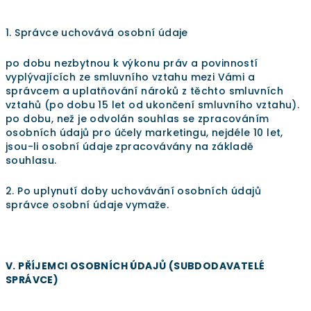
1. Správce uchovává osobní údaje
po dobu nezbytnou k výkonu práv a povinností
vyplývajících ze smluvního vztahu mezi Vámi a
správcem a uplatňování nároků z těchto smluvních
vztahů (po dobu 15 let od ukončení smluvního vztahu).
po dobu, než je odvolán souhlas se zpracováním
osobních údajů pro účely marketingu, nejdéle 10 let,
jsou-li osobní údaje zpracovávány na základě
souhlasu.
2. Po uplynutí doby uchovávání osobních údajů
správce osobní údaje vymaže.
V. PŘÍJEMCI OSOBNÍCH ÚDAJŮ (SUBDODAVATELÉ
SPRÁVCE)