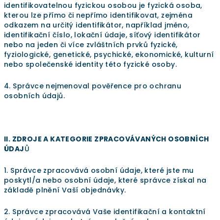
identifikovatelnou fyzickou osobou je fyzická osoba,
kterou lze přímo či nepřímo identifikovat, zejména
odkazem na určitý identifikátor, například jméno,
identifikační číslo, lokační údaje, síťový identifikátor
nebo na jeden či více zvláštních prvků fyzické,
fyziologické, genetické, psychické, ekonomické, kulturní
nebo společenské identity této fyzické osoby.
4. Správce nejmenoval pověřence pro ochranu
osobních údajů.
II. ZDROJE A KATEGORIE ZPRACOVÁVANÝCH OSOBNÍCH
ÚDAJ
Ů
1. Správce zpracovává osobní údaje, které jste mu
poskytl/a nebo osobní údaje, které správce získal na
základě plnění Vaší objednávky.
2. Správce zpracovává Vaše identifikační a kontaktní