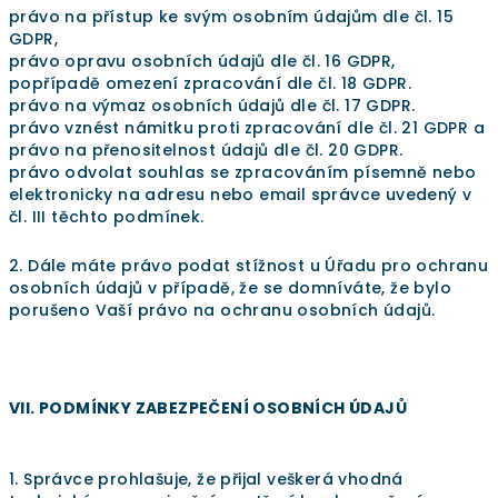
právo na přístup ke svým osobním údajům dle čl. 15
GDPR,
právo opravu osobních údajů dle čl. 16 GDPR,
popřípadě omezení zpracování dle čl. 18 GDPR.
právo na výmaz osobních údajů dle čl. 17 GDPR.
právo vznést námitku proti zpracování dle čl. 21 GDPR a
právo na přenositelnost údajů dle čl. 20 GDPR.
právo odvolat souhlas se zpracováním písemně nebo
elektronicky na adresu nebo email správce uvedený v
čl. III těchto podmínek.
2. Dále máte právo podat stížnost u Úřadu pro ochranu
osobních údajů v případě, že se domníváte, že bylo
porušeno Vaší právo na ochranu osobních údajů.
VII. PODMÍNKY ZABEZPEČENÍ OSOBNÍCH ÚDAJŮ
1. Správce prohlašuje, že přijal veškerá vhodná