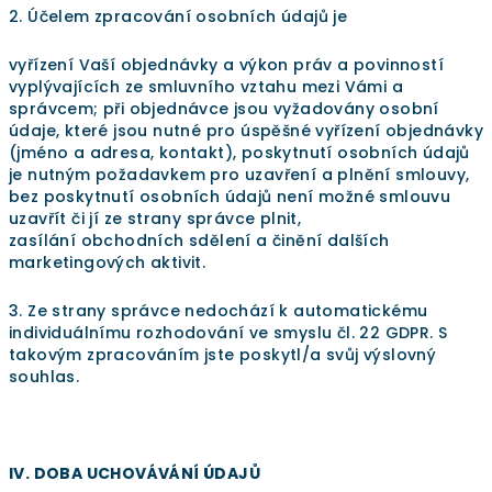
2. Účelem zpracování osobních údajů je
vyřízení Vaší objednávky a výkon práv a povinností
vyplývajících ze smluvního vztahu mezi Vámi a
správcem; při objednávce jsou vyžadovány osobní
údaje, které jsou nutné pro úspěšné vyřízení objednávky
(jméno a adresa, kontakt), poskytnutí osobních údajů
je nutným požadavkem pro uzavření a plnění smlouvy,
bez poskytnutí osobních údajů není možné smlouvu
uzavřít či jí ze strany správce plnit,
zasílání obchodních sdělení a činění dalších
marketingových aktivit.
3. Ze strany správce nedochází k automatickému
individuálnímu rozhodování ve smyslu čl. 22 GDPR. S
takovým zpracováním jste poskytl/a svůj výslovný
souhlas.
IV. DOBA UCHOVÁVÁNÍ ÚDAJŮ