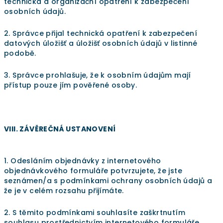
technická a organizační opatření k zabezpečení
osobních údajů.
2. Správce přijal technická opatření k zabezpečení
datových úložišť a úložišť osobních údajů v listinné
podobě.
3. Správce prohlašuje, že k osobním údajům mají
přístup pouze jím pověřené osoby.
VIII. ZÁVĚREČNÁ USTANOVENÍ
1. Odesláním objednávky z internetového
objednávkového formuláře potvrzujete, že jste
seznámen/a s podmínkami ochrany osobních údajů a
že je v celém rozsahu přijímáte.
2. S těmito podmínkami souhlasíte zaškrtnutím
souhlasu prostřednictvím internetového formuláře.