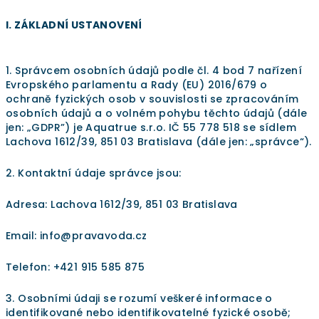
I. ZÁKLADNÍ USTANOVENÍ
1. Správcem osobních údajů podle čl. 4 bod 7 nařízení
Evropského parlamentu a Rady (EU) 2016/679 o
ochraně fyzických osob v souvislosti se zpracováním
osobních údajů a o volném pohybu těchto údajů (dále
jen: „GDPR”) je Aquatrue s.r.o. IČ
55 778 518
se sídlem
Lachova 1612/39, 851 03 Bratislava (dále jen: „správce“).
2. Kontaktní údaje správce jsou:
Adresa: Lachova 1612/39, 851 03 Bratislava
Email: info@pravavoda.cz
Telefon: +421 915 585 875
3. Osobními údaji se rozumí veškeré informace o
identifikované nebo identifikovatelné fyzické osobě;