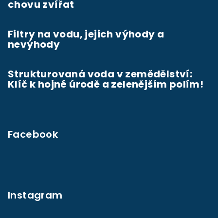
chovu zvířat
Filtry na vodu, jejich výhody a
nevýhody
Strukturovaná voda v zemědělství:
Klíč k hojné úrodě a zelenějším polím!
Facebook
Instagram